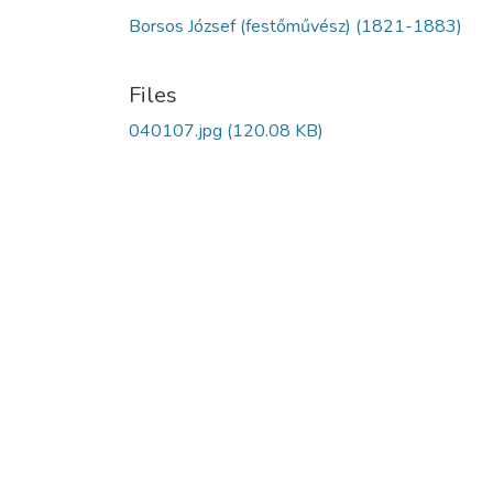
Borsos József (festőművész) (1821-1883)
Files
040107.jpg
(120.08 KB)