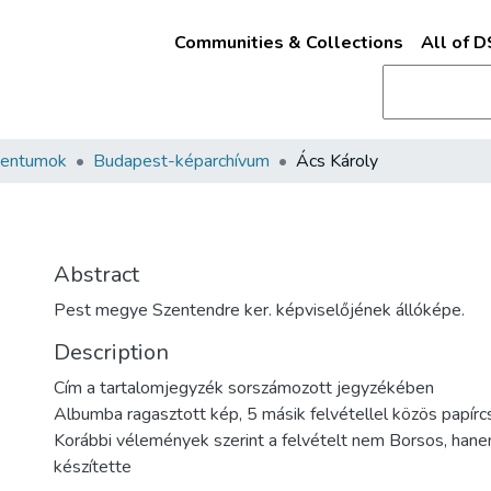
Communities & Collections
All of 
mentumok
Budapest-képarchívum
Ács Károly
Abstract
Pest megye Szentendre ker. képviselőjének állóképe.
Description
Cím a tartalomjegyzék sorszámozott jegyzékében
Albumba ragasztott kép, 5 másik felvétellel közös papírc
Korábbi vélemények szerint a felvételt nem Borsos, hane
készítette