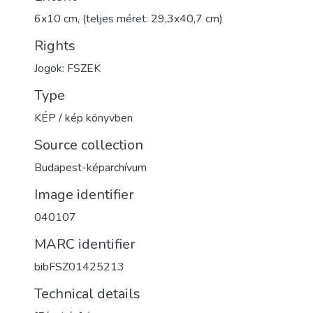
6x10 cm, (teljes méret: 29,3x40,7 cm)
Rights
Jogok: FSZEK
Type
KÉP / kép könyvben
Source collection
Budapest-képarchívum
Image identifier
040107
MARC identifier
bibFSZ01425213
Technical details