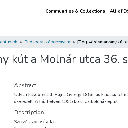
Communities & Collections
All of 
mentumok
Budapest-képarchívum
y kút a Molnár utca 36. 
Abstract
Udvari fülkében állt, Rajna György 1988-as kiadású fel
szerepelt. A ház helyén 1995 körül parkolóház épült.
Description
Szerző: azonosítatlan