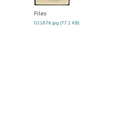
Files
021876.jpg
(77.1 KB)