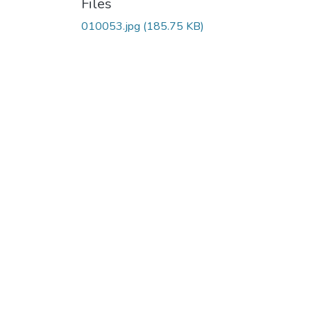
Files
010053.jpg
(185.75 KB)