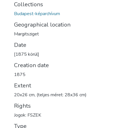
Collections
Budapest-képarchívum
Geographical location
Margitsziget
Date
[1875 körül]
Creation date
1875
Extent
20x26 cm, (teljes méret: 28x36 cm)
Rights
Jogok: FSZEK
Type