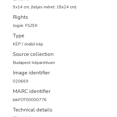
9x14 cm, (teljes méret: 18x24 cm)
Rights
Jogok: FSZEK
Type
KÉP / önálló kép
Source collection
Budapest-képarchívum
Image identifier
020669
MARC identifier
bibFOT00000776
Technical details