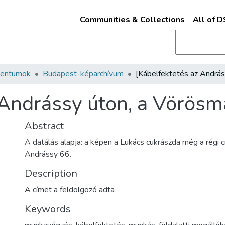
Communities & Collections
All of 
mentumok
Budapest-képarchívum
 Andrássy úton, a Vörösm
Abstract
A datálás alapja: a képen a Lukács cukrászda még a régi 
Andrássy 66.
Description
A címet a feldolgozó adta
Keywords