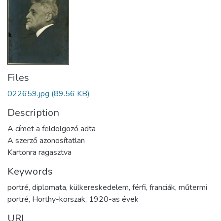
Files
022659.jpg
(89.56 KB)
Description
A címet a feldolgozó adta
A szerző azonosítatlan
Kartonra ragasztva
Keywords
portré
,
diplomata
,
külkereskedelem
,
férfi
,
franciák
,
műtermi
portré
,
Horthy-korszak
,
1920-as évek
URI