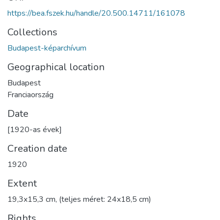
https://bea.fszek.hu/handle/20.500.14711/161078
Collections
Budapest-képarchívum
Geographical location
Budapest
Franciaország
Date
[1920-as évek]
Creation date
1920
Extent
19,3x15,3 cm, (teljes méret: 24x18,5 cm)
Rights