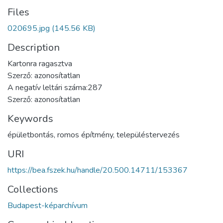
Files
020695.jpg
(145.56 KB)
Description
Kartonra ragasztva
Szerző: azonosítatlan
A negatív leltári száma:287
Szerző: azonosítatlan
Keywords
épületbontás
,
romos építmény
,
településtervezés
URI
https://bea.fszek.hu/handle/20.500.14711/153367
Collections
Budapest-képarchívum