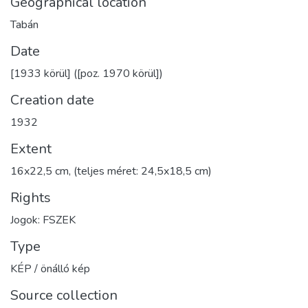
Geographical location
Tabán
Date
[1933 körül] ([poz. 1970 körül])
Creation date
1932
Extent
16x22,5 cm, (teljes méret: 24,5x18,5 cm)
Rights
Jogok: FSZEK
Type
KÉP / önálló kép
Source collection