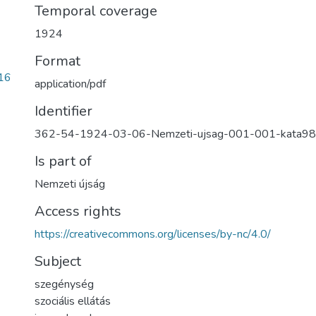
Temporal coverage
1924
Format
16
application/pdf
Identifier
362-54-1924-03-06-Nemzeti-ujsag-001-001-kata9
Is part of
Nemzeti újság
Access rights
https://creativecommons.org/licenses/by-nc/4.0/
Subject
szegénység
szociális ellátás