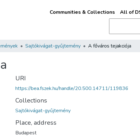
Communities & Collections
All of 
emények
Sajtókivágat-gyűjtemény
A főváros tejakciója
ja
URI
https://bea.fszek.hu/handle/20.500.14711/119836
Collections
Sajtókivágat-gyűjtemény
Place, address
Budapest