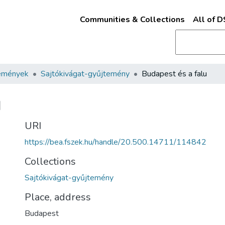
Communities & Collections
All of 
emények
Sajtókivágat-gyűjtemény
Budapest és a falu
u
URI
https://bea.fszek.hu/handle/20.500.14711/114842
Collections
Sajtókivágat-gyűjtemény
Place, address
Budapest