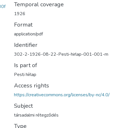
Temporal coverage
30f
1926
Format
application/pdf
Identifier
302-2-1926-08-22-Pesti-hirlap-001-001-m
Is part of
Pesti hírlap
Access rights
https://creativecommons.org/licenses/by-nc/4.0/
Subject
társadalmi rétegződés
Type