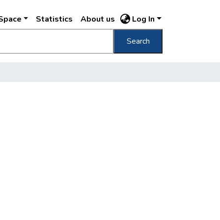
DSpace
Statistics
About us
Log In
Search