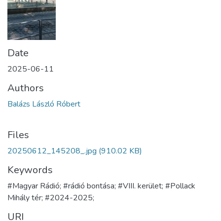
Date
2025-06-11
Authors
Balázs László Róbert
Files
20250612_145208_.jpg
(910.02 KB)
Keywords
#Magyar Rádió; #rádió bontása; #VIII. kerület; #Pollack
Mihály tér; #2024-2025;
URI