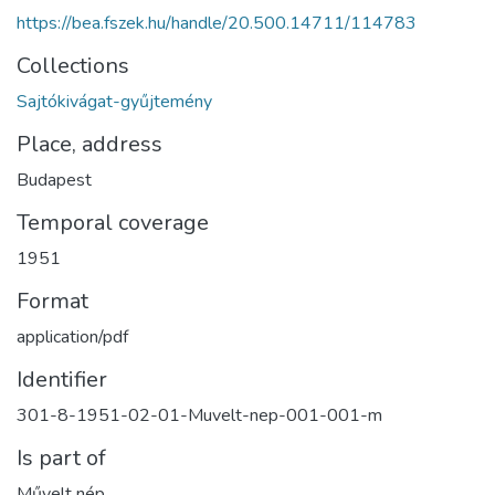
https://bea.fszek.hu/handle/20.500.14711/114783
Collections
Sajtókivágat-gyűjtemény
Place, address
Budapest
Temporal coverage
1951
Format
application/pdf
Identifier
301-8-1951-02-01-Muvelt-nep-001-001-m
Is part of
Művelt nép