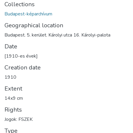
Collections
Budapest-képarchívum
Geographical location
Budapest. 5. kerület. Károlyi utca 16. Károlyi-palota
Date
[1910-es évek]
Creation date
1910
Extent
14x9 cm
Rights
Jogok: FSZEK
Type