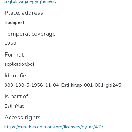
Sajtókivágat-gyűjtemény
Place, address
Budapest
Temporal coverage
1958
Format
application/pdf
Identifier
383-138-5-1958-11-04-Esti-hirlap-001-001-gizi245
Is part of
Esti hírlap
Access rights
https://creativecommons.org/licenses/by-nc/4.0/