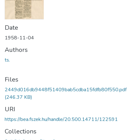
Date
1958-11-04
Authors
ts.
Files
2449d016db9448f51409bab5cdba15fdfb80f550.pdf
(246.37 KB)
URI
https://bea.fszek.hu/handle/20.500.14711/122591
Collections