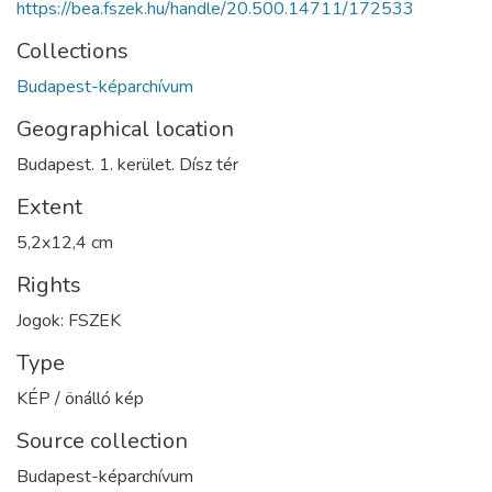
https://bea.fszek.hu/handle/20.500.14711/172533
Collections
Budapest-képarchívum
Geographical location
Budapest. 1. kerület. Dísz tér
Extent
5,2x12,4 cm
Rights
Jogok: FSZEK
Type
KÉP / önálló kép
Source collection
Budapest-képarchívum