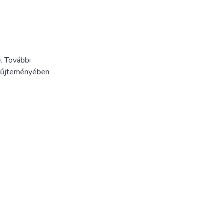
. További
Gyűjteményében