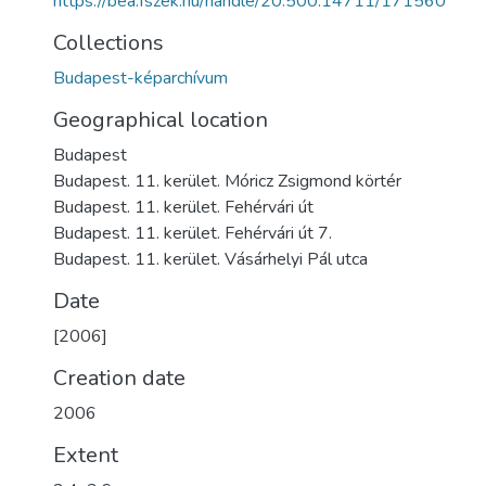
https://bea.fszek.hu/handle/20.500.14711/171560
Collections
Budapest-képarchívum
Geographical location
Budapest
Budapest. 11. kerület. Móricz Zsigmond körtér
Budapest. 11. kerület. Fehérvári út
Budapest. 11. kerület. Fehérvári út 7.
Budapest. 11. kerület. Vásárhelyi Pál utca
Date
[2006]
Creation date
2006
Extent