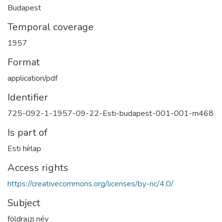
Budapest
Temporal coverage
1957
Format
application/pdf
Identifier
725-092-1-1957-09-22-Esti-budapest-001-001-m468
Is part of
Esti hírlap
Access rights
https://creativecommons.org/licenses/by-nc/4.0/
Subject
földrajzi név