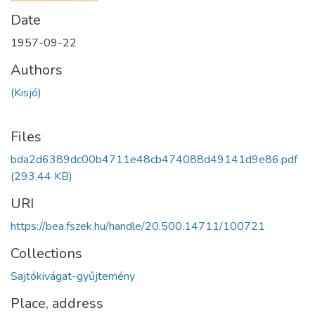
Date
1957-09-22
Authors
(Kisjó)
Files
bda2d6389dc00b4711e48cb474088d49141d9e86.pdf
(293.44 KB)
URI
https://bea.fszek.hu/handle/20.500.14711/100721
Collections
Sajtókivágat-gyűjtemény
Place, address