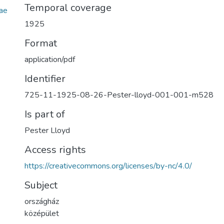
Temporal coverage
ae
1925
Format
application/pdf
Identifier
725-11-1925-08-26-Pester-lloyd-001-001-m528
Is part of
Pester Lloyd
Access rights
https://creativecommons.org/licenses/by-nc/4.0/
Subject
országház
középület