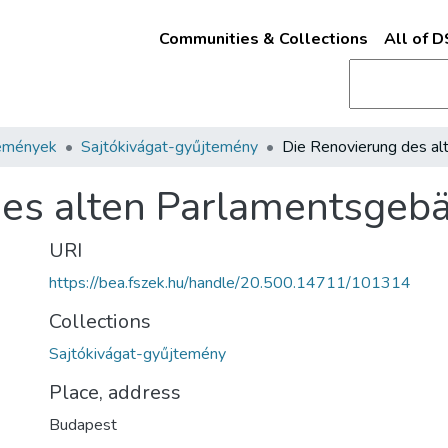
Communities & Collections
All of 
emények
Sajtókivágat-gyűjtemény
des alten Parlamentsgeb
URI
https://bea.fszek.hu/handle/20.500.14711/101314
Collections
Sajtókivágat-gyűjtemény
Place, address
Budapest