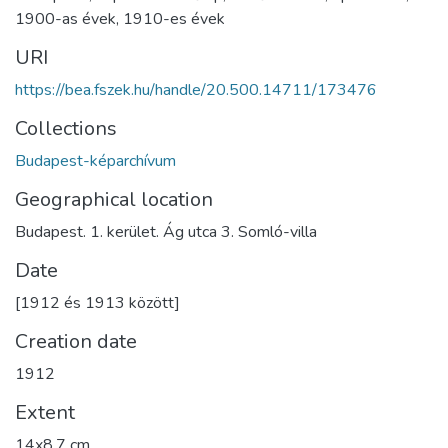
1900-as évek
,
1910-es évek
URI
https://bea.fszek.hu/handle/20.500.14711/173476
Collections
Budapest-képarchívum
Geographical location
Budapest. 1. kerület. Ág utca 3. Somló-villa
Date
[1912 és 1913 között]
Creation date
1912
Extent
14x8,7 cm