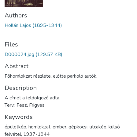
Authors
Hollán Lajos (1895-1944)
Files
D000024.jpg
(129.57 KB)
Abstract
Főhomlokzat részlete, előtte parkoló autók.
Description
A címet a feldolgozó adta.
Terv.: Feszl Frigyes.
Keywords
épületkép
,
homlokzat
,
ember
,
gépkocsi
,
utcakép
,
külső
felvétel
,
1937-1944