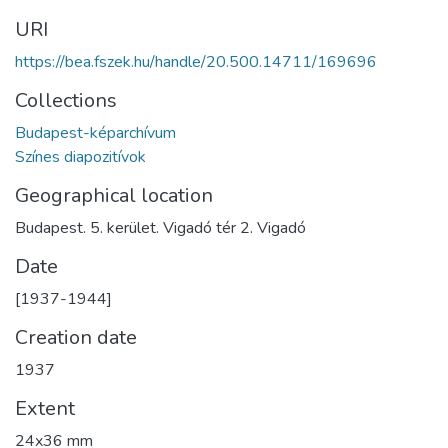
URI
https://bea.fszek.hu/handle/20.500.14711/169696
Collections
Budapest-képarchívum
Színes diapozitívok
Geographical location
Budapest. 5. kerület. Vigadó tér 2. Vigadó
Date
[1937-1944]
Creation date
1937
Extent
24x36 mm