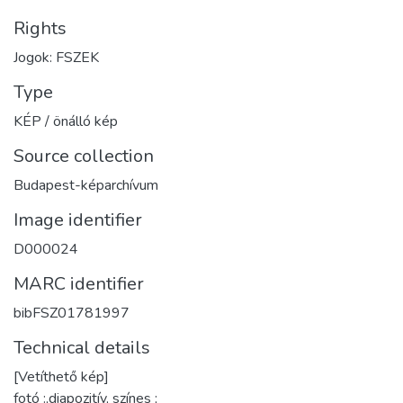
Rights
Jogok: FSZEK
Type
KÉP / önálló kép
Source collection
Budapest-képarchívum
Image identifier
D000024
MARC identifier
bibFSZ01781997
Technical details
[Vetíthető kép]
fotó :,diapozitív, színes ;