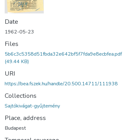
Date
1962-05-23
Files
5b6c3c5358d51fbda32e642bf5f7fda9e8ecbfea.pdf
(49.44 KB)
URI
https://bea.fszek.hu/handle/20.500.14711/111938
Collections
Sajtókivágat-gyűjtemény
Place, address
Budapest