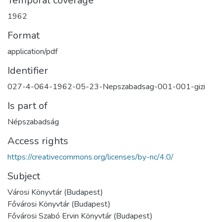
Temporal coverage
1962
Format
application/pdf
Identifier
027-4-064-1962-05-23-Nepszabadsag-001-001-gizi
Is part of
Népszabadság
Access rights
https://creativecommons.org/licenses/by-nc/4.0/
Subject
Városi Könyvtár (Budapest)
Fővárosi Könyvtár (Budapest)
Fővárosi Szabó Ervin Könyvtár (Budapest)