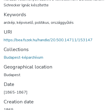
Schrecker Ignác készítette
Keywords
arckép
,
képviselő
,
politikus
,
országgyűlés
URI
https://bea.fszek.hu/handle/20.500.14711/153147
Collections
Budapest-képarchívum
Geographical location
Budapest
Date
[1865-1867]
Creation date
1865