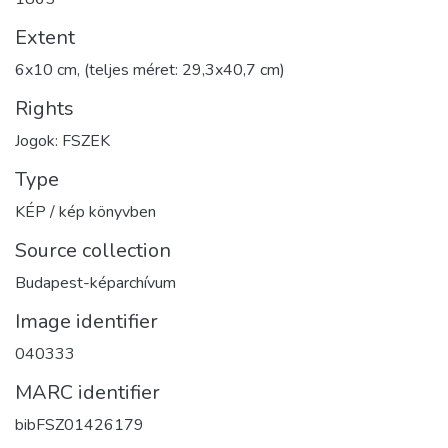
Extent
6x10 cm, (teljes méret: 29,3x40,7 cm)
Rights
Jogok: FSZEK
Type
KÉP / kép könyvben
Source collection
Budapest-képarchívum
Image identifier
040333
MARC identifier
bibFSZ01426179