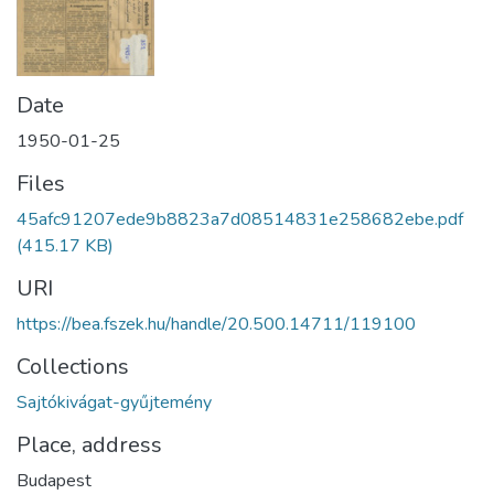
Date
1950-01-25
Files
45afc91207ede9b8823a7d08514831e258682ebe.pdf
(415.17 KB)
URI
https://bea.fszek.hu/handle/20.500.14711/119100
Collections
Sajtókivágat-gyűjtemény
Place, address
Budapest