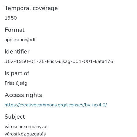
Temporal coverage
1950
Format
application/pdf
Identifier
352-1950-01-25-Friss-ujsag-001-001-kata476
Is part of
Friss újság
Access rights
https://creativecommons.org/licenses/by-nc/4.0/
Subject
városi önkormányzat
városi közigazgatás