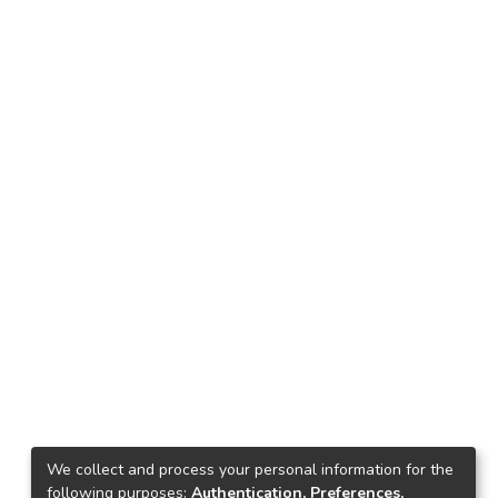
We collect and process your personal information for the
following purposes:
Authentication, Preferences,