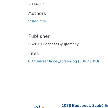
2014-12
Authors
Vizler Imre
Publisher
FSZEK Budapest Gyűjtemény
Files
007Balczer János_screen.jpg
(306.71 KB)
1088 Budapest, Szabó Erv