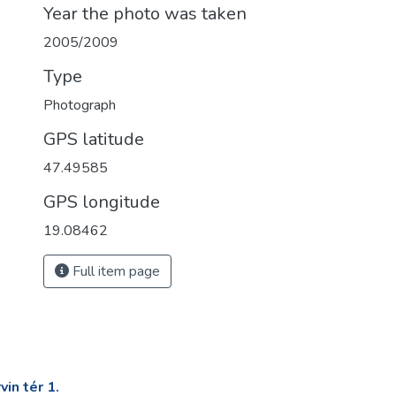
Year the photo was taken
2005/2009
Type
Photograph
GPS latitude
47.49585
GPS longitude
19.08462
Full item page
in tér 1.