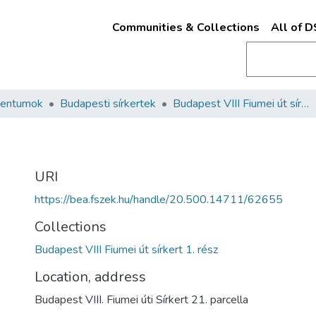
Communities & Collections
All of 
mentumok
Budapesti sírkertek
Budapest VIII Fiumei út sírkert 1. rész
URI
https://bea.fszek.hu/handle/20.500.14711/62655
Collections
Budapest VIII Fiumei út sírkert 1. rész
Location, address
Budapest VIII. Fiumei úti Sírkert 21. parcella