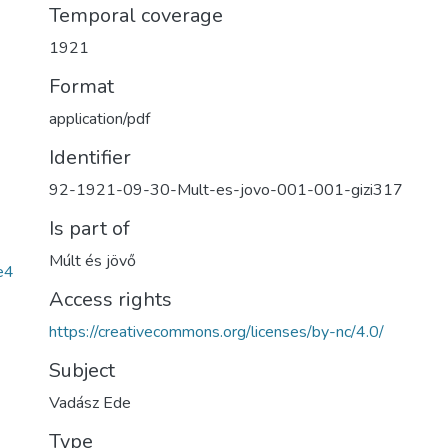
Temporal coverage
1921
Format
application/pdf
Identifier
92-1921-09-30-Mult-es-jovo-001-001-gizi317
Is part of
Múlt és jövő
e4
Access rights
https://creativecommons.org/licenses/by-nc/4.0/
Subject
Vadász Ede
Type