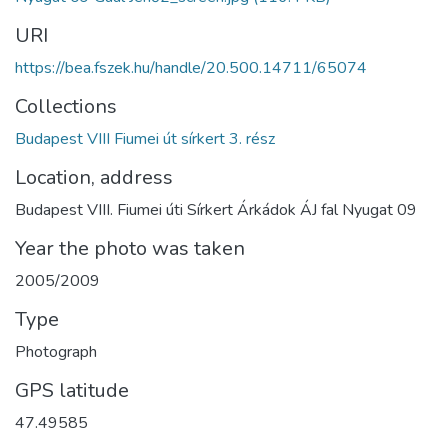
URI
https://bea.fszek.hu/handle/20.500.14711/65074
Collections
Budapest VIII Fiumei út sírkert 3. rész
Location, address
Budapest VIII. Fiumei úti Sírkert Árkádok ÁJ fal Nyugat 09
Year the photo was taken
2005/2009
Type
Photograph
GPS latitude
47.49585