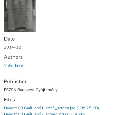
Date
2014-12
Authors
Vizler Imre
Publisher
FSZEK Budapest Gyűjtemény
Files
Nyugat 09 Gaál Jenő1-archív_screen.jpg
(108.25 KB)
Nyugat 09 Gaál Jenő2_screen.jpg
(116.4 KB)