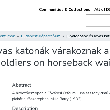
Communities & Collections
All of 
mentumok
Budapest-képarchívum
vas katonák várakoznak a
oldiers on horseback wai
Abstract
A hirdetőoszlopon a Fővárosi Orfeum Luna asszony című
plakátja, főszerepben: Milla Barry (1902).
Description