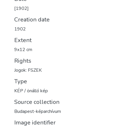
[1902]
Creation date
1902
Extent
9x12 cm
Rights
Jogok: FSZEK
Type
KÉP / önálló kép
Source collection
Budapest-képarchívum
Image identifier