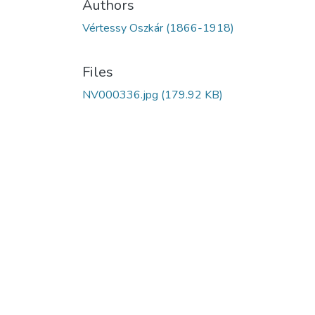
Authors
Vértessy Oszkár (1866-1918)
Files
NV000336.jpg
(179.92 KB)