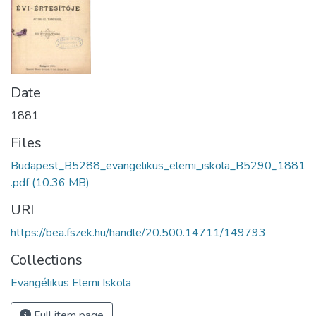
Date
1881
Files
Budapest_B5288_evangelikus_elemi_iskola_B5290_1881
.pdf
(10.36 MB)
URI
https://bea.fszek.hu/handle/20.500.14711/149793
Collections
Evangélikus Elemi Iskola
Full item page