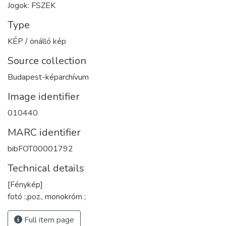
Jogok: FSZEK
Type
KÉP / önálló kép
Source collection
Budapest-képarchívum
Image identifier
010440
MARC identifier
bibFOT00001792
Technical details
[Fénykép]
fotó :,poz., monokróm ;
Full item page