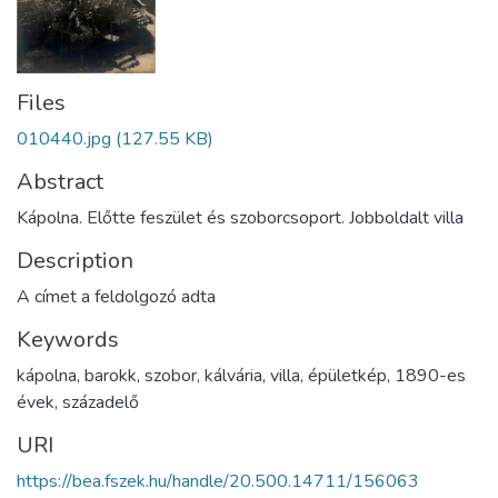
Files
010440.jpg
(127.55 KB)
Abstract
Kápolna. Előtte feszület és szoborcsoport. Jobboldalt villa
Description
A címet a feldolgozó adta
Keywords
kápolna
,
barokk
,
szobor
,
kálvária
,
villa
,
épületkép
,
1890-es
évek
,
századelő
URI
https://bea.fszek.hu/handle/20.500.14711/156063