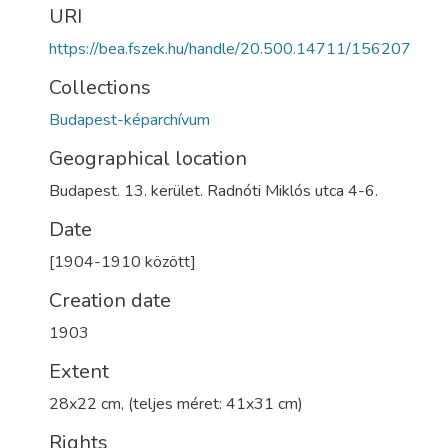
URI
https://bea.fszek.hu/handle/20.500.14711/156207
Collections
Budapest-képarchívum
Geographical location
Budapest. 13. kerület. Radnóti Miklós utca 4-6.
Date
[1904-1910 között]
Creation date
1903
Extent
28x22 cm, (teljes méret: 41x31 cm)
Rights