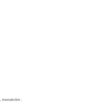
t, monokróm ;