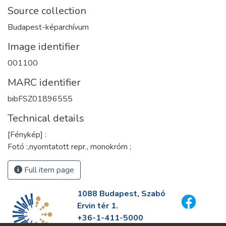
Source collection
Budapest-képarchívum
Image identifier
001100
MARC identifier
bibFSZ01896555
Technical details
[Fénykép] :
Fotó :,nyomtatott repr., monokróm ;
Full item page
1088 Budapest, Szabó
Ervin tér 1.
+36-1-411-5000