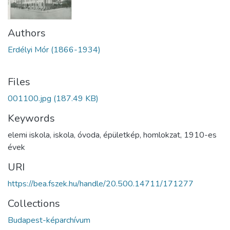
Authors
Erdélyi Mór (1866-1934)
Files
001100.jpg
(187.49 KB)
Keywords
elemi iskola
,
iskola
,
óvoda
,
épületkép
,
homlokzat
,
1910-es
évek
URI
https://bea.fszek.hu/handle/20.500.14711/171277
Collections
Budapest-képarchívum