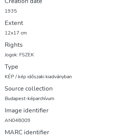
Creation date
1935
Extent
12x17 cm
Rights
Jogok: FSZEK
Type
KÉP / kép időszaki kiadványban
Source collection
Budapest-képarchívum
Image identifier
AN048009
MARC identifier