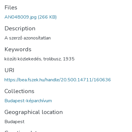
Files
AN048009.jpg
(266 KB)
Description
A szerző azonosítatlan
Keywords
közúti közlekedés
,
trolibusz
,
1935
URI
https://bea.fszek.hu/handle/20.500.14711/160636
Collections
Budapest-képarchívum
Geographical location
Budapest