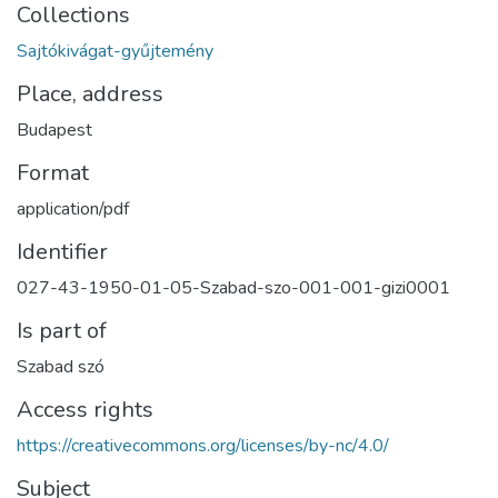
Collections
Sajtókivágat-gyűjtemény
Place, address
Budapest
Format
application/pdf
Identifier
027-43-1950-01-05-Szabad-szo-001-001-gizi0001
Is part of
Szabad szó
Access rights
https://creativecommons.org/licenses/by-nc/4.0/
Subject