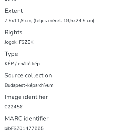
Extent
7,5x11,9 cm, (teljes méret: 18,5x24,5 cm)
Rights
Jogok: FSZEK
Type
KÉP / önálló kép
Source collection
Budapest-képarchívum
Image identifier
022456
MARC identifier
bibFSZ01477885