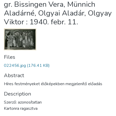
gr. Bissingen Vera, Münnich
Aladárné, Olgyai Aladár, Olgyay
Viktor : 1940. febr. 11.
Files
022456.jpg
(176.41 KB)
Abstract
Híres festményeket élőképekben megjelenítő előadás
Description
Szerző: azonosítatlan
Kartonra ragasztva