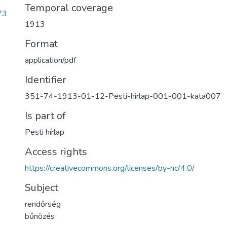
Temporal coverage
73
1913
Format
application/pdf
Identifier
351-74-1913-01-12-Pesti-hirlap-001-001-kata007
Is part of
Pesti hírlap
Access rights
https://creativecommons.org/licenses/by-nc/4.0/
Subject
rendőrség
bűnözés