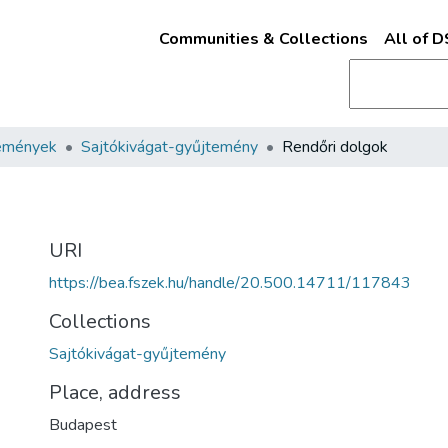
Communities & Collections
All of 
emények
Sajtókivágat-gyűjtemény
Rendőri dolgok
URI
https://bea.fszek.hu/handle/20.500.14711/117843
Collections
Sajtókivágat-gyűjtemény
Place, address
Budapest