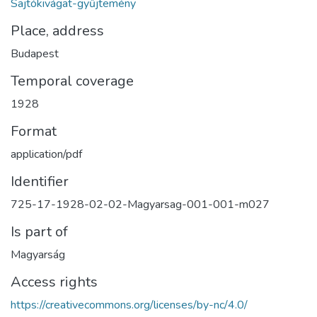
Sajtókivágat-gyűjtemény
Place, address
Budapest
Temporal coverage
1928
Format
application/pdf
Identifier
725-17-1928-02-02-Magyarsag-001-001-m027
Is part of
Magyarság
Access rights
https://creativecommons.org/licenses/by-nc/4.0/