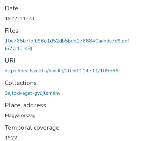
Date
1922-11-23
Files
10a765b7fdfb96e1d52db5bde1768840aabda7d9.pdf
(670.13 KB)
URI
https://bea.fszek.hu/handle/20.500.14711/109566
Collections
Sajtókivágat-gyűjtemény
Place, address
Magyarország
Temporal coverage
1922