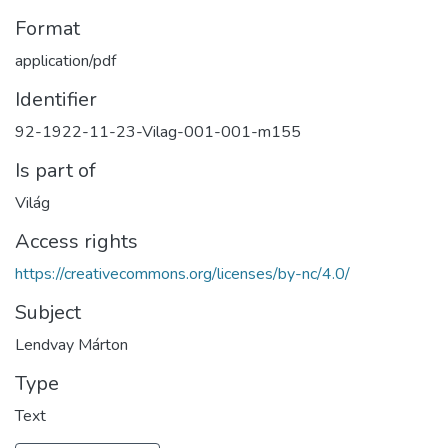
Format
application/pdf
Identifier
92-1922-11-23-Vilag-001-001-m155
Is part of
Világ
Access rights
https://creativecommons.org/licenses/by-nc/4.0/
Subject
Lendvay Márton
Type
Text