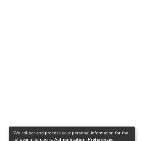
We collect and process your personal information for the
following purposes:
Authentication, Preferences,