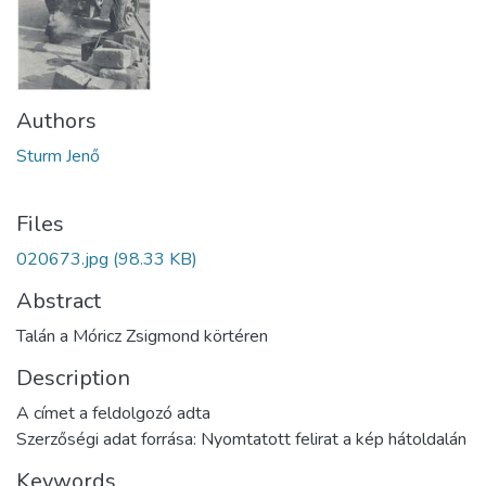
Authors
Sturm Jenő
Files
020673.jpg
(98.33 KB)
Abstract
Talán a Móricz Zsigmond körtéren
Description
A címet a feldolgozó adta
Szerzőségi adat forrása: Nyomtatott felirat a kép hátoldalán
Keywords