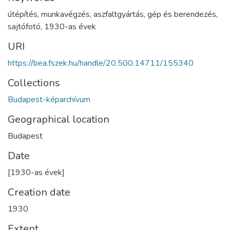
útépítés
,
munkavégzés
,
aszfaltgyártás
,
gép és berendezés
,
sajtófotó
,
1930-as évek
URI
https://bea.fszek.hu/handle/20.500.14711/155340
Collections
Budapest-képarchívum
Geographical location
Budapest
Date
[1930-as évek]
Creation date
1930
Extent