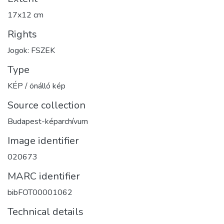
17x12 cm
Rights
Jogok: FSZEK
Type
KÉP / önálló kép
Source collection
Budapest-képarchívum
Image identifier
020673
MARC identifier
bibFOT00001062
Technical details