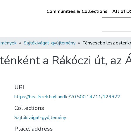
Communities & Collections
All of 
emények
Sajtókivágat-gyűjtemény
énként a Rákóczi út, az 
URI
https://bea.fszek.hu/handle/20.500.14711/129922
Collections
Sajtókivágat-gyűjtemény
Place, address