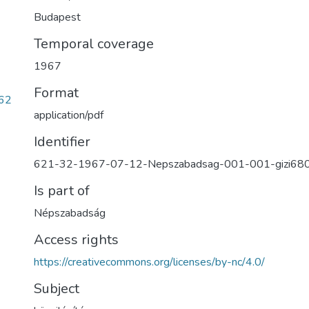
Budapest
Temporal coverage
1967
Format
62
application/pdf
Identifier
621-32-1967-07-12-Nepszabadsag-001-001-gizi68
Is part of
Népszabadság
Access rights
https://creativecommons.org/licenses/by-nc/4.0/
Subject