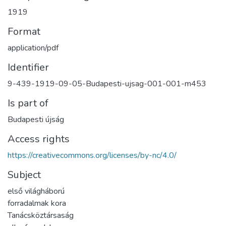
1919
Format
application/pdf
Identifier
9-439-1919-09-05-Budapesti-ujsag-001-001-m453
Is part of
Budapesti újság
Access rights
https://creativecommons.org/licenses/by-nc/4.0/
Subject
első világháború
forradalmak kora
Tanácsköztársaság