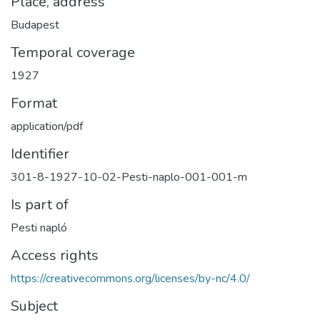
Place, address
Budapest
Temporal coverage
1927
Format
application/pdf
Identifier
301-8-1927-10-02-Pesti-naplo-001-001-m
Is part of
Pesti napló
Access rights
https://creativecommons.org/licenses/by-nc/4.0/
Subject