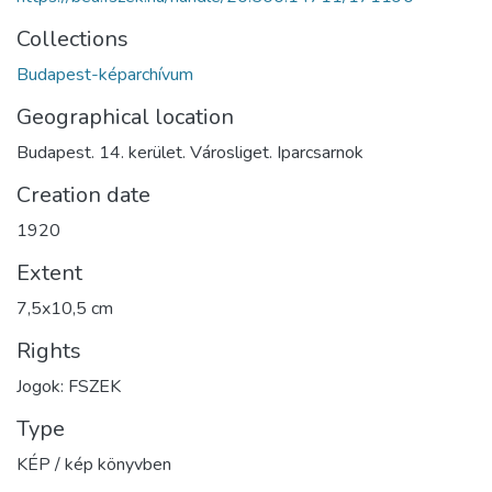
Collections
Budapest-képarchívum
Geographical location
Budapest. 14. kerület. Városliget. Iparcsarnok
Creation date
1920
Extent
7,5x10,5 cm
Rights
Jogok: FSZEK
Type
KÉP / kép könyvben