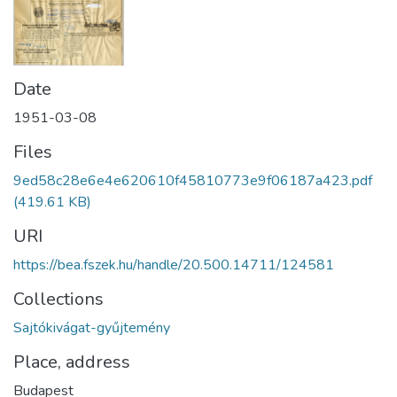
Date
1951-03-08
Files
9ed58c28e6e4e620610f45810773e9f06187a423.pdf
(419.61 KB)
URI
https://bea.fszek.hu/handle/20.500.14711/124581
Collections
Sajtókivágat-gyűjtemény
Place, address
Budapest