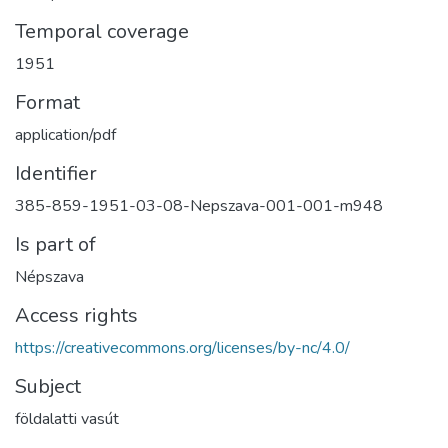
Temporal coverage
1951
Format
application/pdf
Identifier
385-859-1951-03-08-Nepszava-001-001-m948
Is part of
Népszava
Access rights
https://creativecommons.org/licenses/by-nc/4.0/
Subject
földalatti vasút