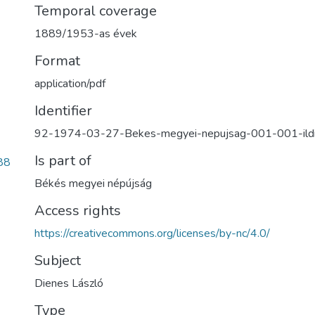
Temporal coverage
1889/1953-as évek
Format
application/pdf
Identifier
92-1974-03-27-Bekes-megyei-nepujsag-001-001-ild
Is part of
88
Békés megyei népújság
Access rights
https://creativecommons.org/licenses/by-nc/4.0/
Subject
Dienes László
Type