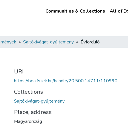
Communities & Collections
All of 
emények
Sajtókivágat-gyűjtemény
Évforduló
URI
https://bea.fszek.hu/handle/20.500.14711/110990
Collections
Sajtókivágat-gyűjtemény
Place, address
Magyarország