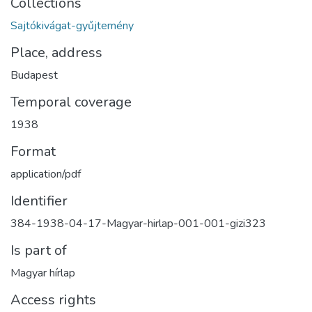
Collections
Sajtókivágat-gyűjtemény
Place, address
Budapest
Temporal coverage
1938
Format
application/pdf
Identifier
384-1938-04-17-Magyar-hirlap-001-001-gizi323
Is part of
Magyar hírlap
Access rights