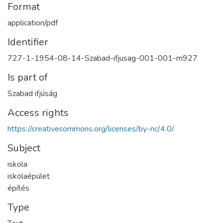
Format
application/pdf
Identifier
727-1-1954-08-14-Szabad-ifjusag-001-001-m927
Is part of
Szabad ifjúság
Access rights
https://creativecommons.org/licenses/by-nc/4.0/
Subject
iskola
iskolaépület
építés
Type