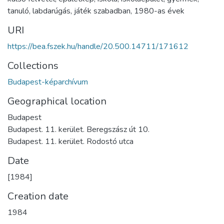
tanuló
,
labdarúgás
,
játék szabadban
,
1980-as évek
URI
https://bea.fszek.hu/handle/20.500.14711/171612
Collections
Budapest-képarchívum
Geographical location
Budapest
Budapest. 11. kerület. Beregszász út 10.
Budapest. 11. kerület. Rodostó utca
Date
[1984]
Creation date
1984