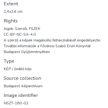
Extent
2,4x3,6 cm
Rights
Jogok: Szerzői, FSZEK
CC-BY-NC-SA-4.0
A szerző a képek magáncélú felhasználását engedélyezte.
További információk a Fővárosi Szabó Ervin Könyvtár
Budapest Gyűjteményében
Type
KÉP / önálló kép
Source collection
Budapest-képarchívum
Image identifier
NSZT-180-02