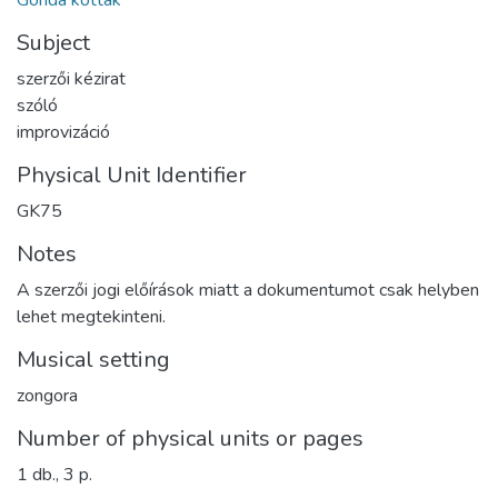
Gonda kották
Subject
szerzői kézirat
szóló
improvizáció
Physical Unit Identifier
GK75
Notes
A szerzői jogi előírások miatt a dokumentumot csak helyben
lehet megtekinteni.
Musical setting
zongora
Number of physical units or pages
1 db., 3 p.