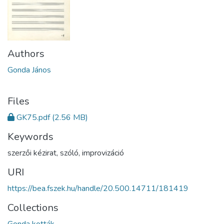
Authors
Gonda János
Files
GK75.pdf
(2.56 MB)
Keywords
szerzői kézirat
,
szóló
,
improvizáció
URI
https://bea.fszek.hu/handle/20.500.14711/181419
Collections