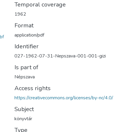
Temporal coverage
1962
Format
application/pdf
bf
Identifier
027-1962-07-31-Nepszava-001-001-gizi
Is part of
Népszava
Access rights
https://creativecommons.org/licenses/by-nc/4.0/
Subject
könyvtár
Type