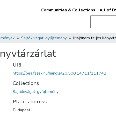
Communities & Collections
All of 
emények
Sajtókivágat-gyűjtemény
nyvtárzárlat
URI
https://bea.fszek.hu/handle/20.500.14711/111742
Collections
Sajtókivágat-gyűjtemény
Place, address
Budapest