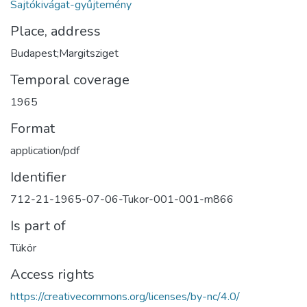
Sajtókivágat-gyűjtemény
Place, address
Budapest;Margitsziget
Temporal coverage
1965
Format
application/pdf
Identifier
712-21-1965-07-06-Tukor-001-001-m866
Is part of
Tükör
Access rights
https://creativecommons.org/licenses/by-nc/4.0/