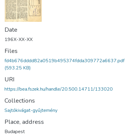
Date
196X-XX-XX
Files
fd4b676dddd82a0519b495374fdda309772a6637.pdf
(593.25 KB)
URI
https://bea.fszek.hu/handle/20.500.14711/133020
Collections
Sajtókivágat-gyűjtemény
Place, address
Budapest