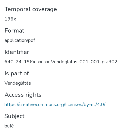
Temporal coverage
196x
Format
application/pdf
Identifier
640-24-196x-xx-xx-Vendeglatas-001-001-gizi302
Is part of
Vendéglátás
Access rights
https://creativecommons.org/licenses/by-nc/4.0/
Subject
büfé